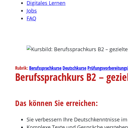
Digitales Lernen
Jobs
FAQ
Rubrik:
Berufssprachkurse
Deutschkurse
Prüfungsvorbereitungs
Berufssprachkurs B2 – gezi
Das können Sie erreichen:
Sie verbessern Ihre Deutschkenntnisse i
Komplexe Texte und Gespräche verstehe