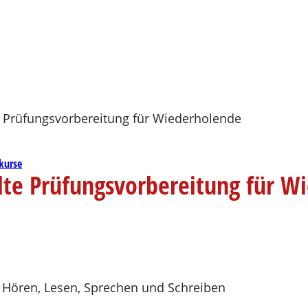
kurse
elte Prüfungsvorbereitung für 
m Hören, Lesen, Sprechen und Schreiben
n