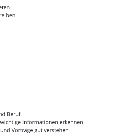
reten
hreiben
und Beruf
 wichtige Informationen erkennen
 und Vorträge gut verstehen