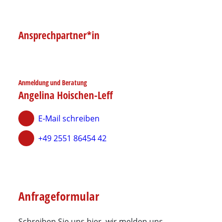
Ansprechpartner*in
Anmeldung und Beratung
Angelina Hoischen-Leff
E-Mail schreiben
+49 2551 86454 42
Anfrageformular
Schreiben Sie uns hier, wir melden uns