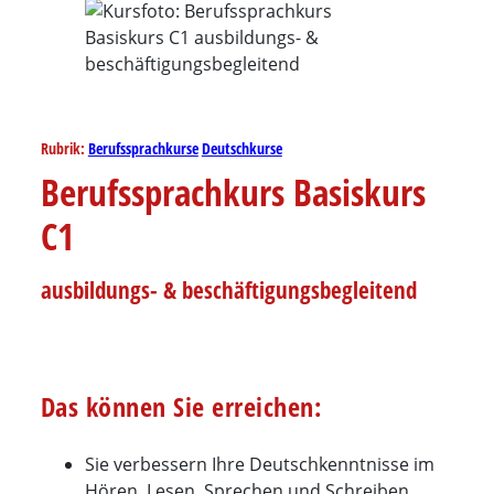
Rubrik:
Berufssprachkurse
Deutschkurse
Berufssprachkurs Basiskurs
C1
ausbildungs- & beschäftigungs­begleitend
Das können Sie erreichen:
Sie verbessern Ihre Deutschkenntnisse im
Hören, Lesen, Sprechen und Schreiben