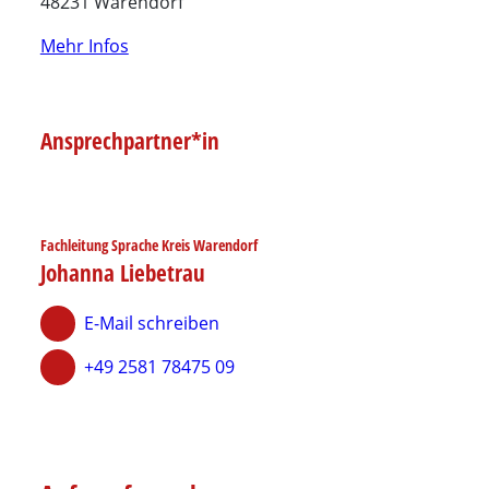
48231 Warendorf
Mehr Infos
Ansprechpartner*in
Fachleitung Sprache Kreis Warendorf
Johanna Liebetrau
E-Mail schreiben
+49 2581 78475 09