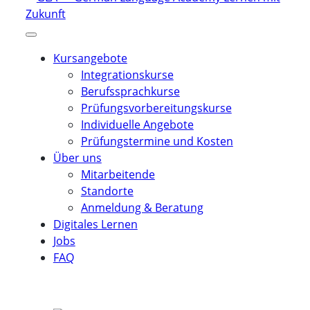
Kursangebote
Integrationskurse
Berufssprachkurse
Prüfungsvorbereitungskurse
Individuelle Angebote
Prüfungstermine und Kosten
Über uns
Mitarbeitende
Standorte
Anmeldung & Beratung
Digitales Lernen
Jobs
FAQ