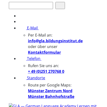
Suchen
E-Mail
Per E-Mail an:
info@gla.bildungsinstitut.de
oder über unser
Kontaktformular
Telefon
Rufen Sie uns an:
+ 49 (0)251 270768 0
Standorte
Route per Google Maps:
Münster Zentrum Nord
Münster Bahnhofstraße