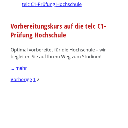
Vorbereitungskurs auf die telc C1-
Prüfung Hochschule
Optimal vorbereitet für die Hochschule – wir
begleiten Sie auf Ihrem Weg zum Studium!
… mehr
Seitennummerierung
Vorherige
1
2
der
Beiträge