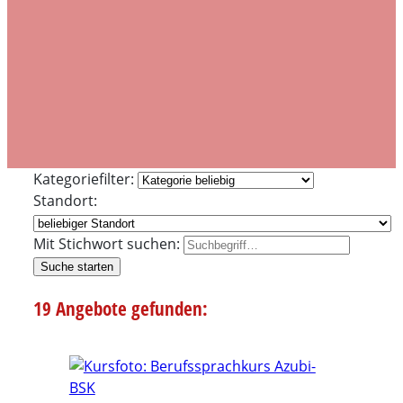
Kategoriefilter:
Standort:
Mit Stichwort suchen:
Suche starten
19 Angebote gefunden: